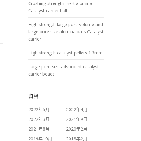
Crushing strength Inert alumina
Catalyst carrier ball
High strength large pore volume and
large pore size alumina balls Catalyst
carrier
High strength catalyst pellets 1.3mm
Large pore size adsorbent catalyst
carrier beads
归档
2022年5月
2022年4月
2022年3月
2021年9月
2021年8月
2020年2月
2019年10月
2018年2月