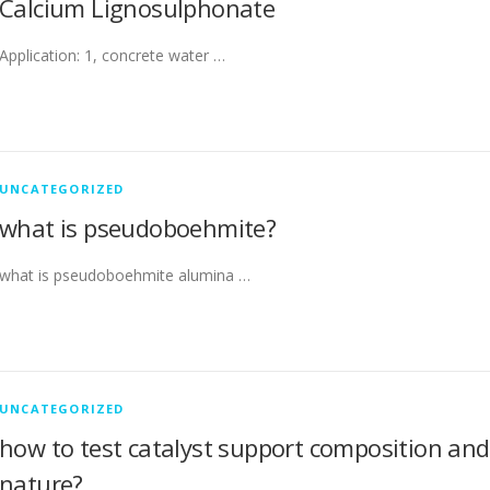
Calcium Lignosulphonate
Application: 1, concrete water …
UNCATEGORIZED
what is pseudoboehmite?
what is pseudoboehmite alumina …
UNCATEGORIZED
how to test catalyst support composition and
nature?