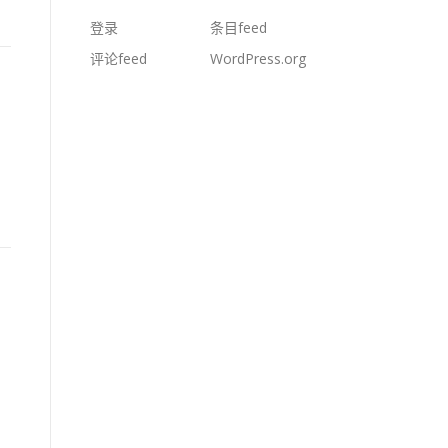
登录
条目feed
评论feed
WordPress.org