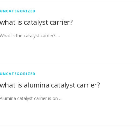
UNCATEGORIZED
what is catalyst carrier?
What is the catalyst carrier? …
UNCATEGORIZED
what is alumina catalyst carrier?
Alumina catalyst carrier is on …