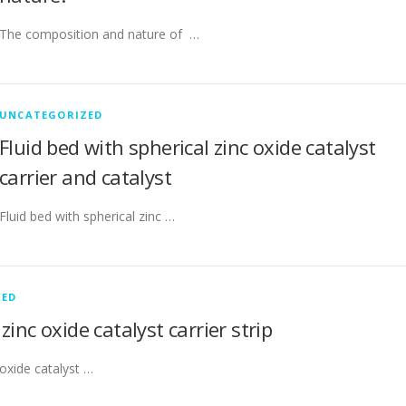
The composition and nature of …
UNCATEGORIZED
Fluid bed with spherical zinc oxide catalyst
carrier and catalyst
Fluid bed with spherical zinc …
ZED
zinc oxide catalyst carrier strip
 oxide catalyst …