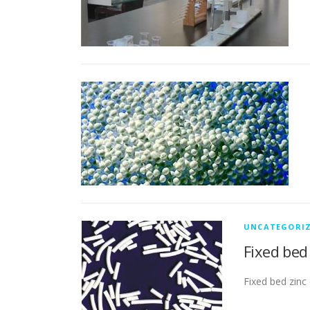
UNCATEGORI
Fixed bed 
Fixed bed zinc