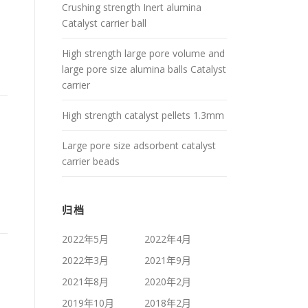
Crushing strength Inert alumina
Catalyst carrier ball
High strength large pore volume and
large pore size alumina balls Catalyst
carrier
High strength catalyst pellets 1.3mm
Large pore size adsorbent catalyst
carrier beads
归档
2022年5月
2022年4月
2022年3月
2021年9月
2021年8月
2020年2月
2019年10月
2018年2月