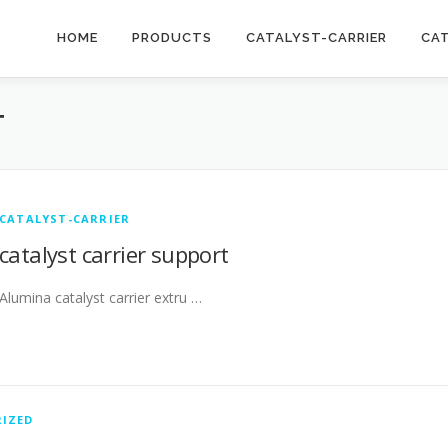
HOME
PRODUCTS
CATALYST-CARRIER
CA
T
CATALYST-CARRIER
catalyst carrier support
Alumina catalyst carrier extru …
IZED