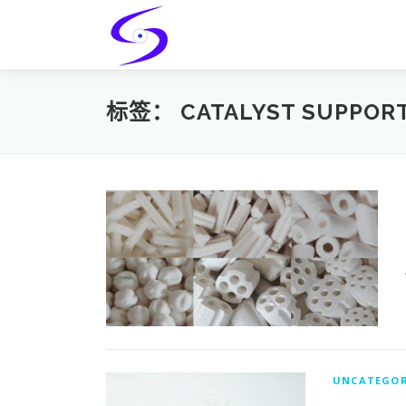
Skip
to
content
标签：
CATALYST SUPPOR
UNCATEGOR