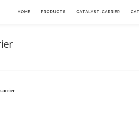
HOME
PRODUCTS
CATALYST-CARRIER
CA
ier
 carrier