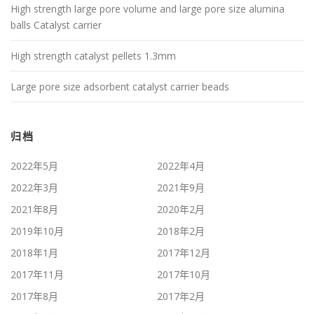
High strength large pore volume and large pore size alumina
balls Catalyst carrier
High strength catalyst pellets 1.3mm
Large pore size adsorbent catalyst carrier beads
归档
2022年5月
2022年4月
2022年3月
2021年9月
2021年8月
2020年2月
2019年10月
2018年2月
2018年1月
2017年12月
2017年11月
2017年10月
2017年8月
2017年2月