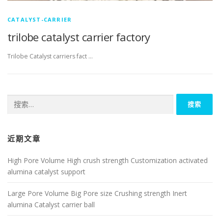
CATALYST-CARRIER
trilobe catalyst carrier factory
Trilobe Catalyst carriers fact …
搜
索：
近期文章
High Pore Volume High crush strength Customization activated
alumina catalyst support
Large Pore Volume Big Pore size Crushing strength Inert
alumina Catalyst carrier ball