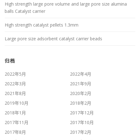
High strength large pore volume and large pore size alumina
balls Catalyst carrier
High strength catalyst pellets 1.3mm
Large pore size adsorbent catalyst carrier beads
归档
2022年5月
2022年4月
2022年3月
2021年9月
2021年8月
2020年2月
2019年10月
2018年2月
2018年1月
2017年12月
2017年11月
2017年10月
2017年8月
2017年2月