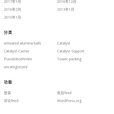
2017年1月
2016年12月
2016年2月
2013年1月
2010年1月
分类
activated alumina balls
Catalyst
Catalyst-Carrier
Catalyst-Support
Pseudoboehmite
Tower-packing
uncategorized
功能
登录
条目feed
评论feed
WordPress.org