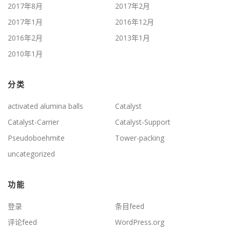
2017年8月
2017年2月
2017年1月
2016年12月
2016年2月
2013年1月
2010年1月
分类
activated alumina balls
Catalyst
Catalyst-Carrier
Catalyst-Support
Pseudoboehmite
Tower-packing
uncategorized
功能
登录
条目feed
评论feed
WordPress.org