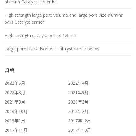
alumina Catalyst carrier ball
High strength large pore volume and large pore size alumina
balls Catalyst carrier
High strength catalyst pellets 1.3mm
Large pore size adsorbent catalyst carrier beads
归档
2022年5月
2022年4月
2022年3月
2021年9月
2021年8月
2020年2月
2019年10月
2018年2月
2018年1月
2017年12月
2017年11月
2017年10月