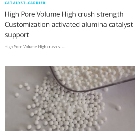
CATALYST-CARRIER
High Pore Volume High crush strength
Customization activated alumina catalyst
support
High Pore Volume High crush st …