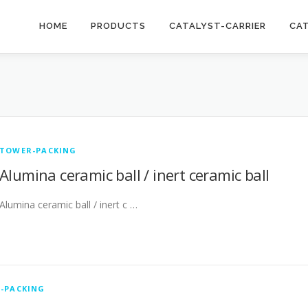
HOME
PRODUCTS
CATALYST-CARRIER
CA
TOWER-PACKING
Alumina ceramic ball / inert ceramic ball
Alumina ceramic ball / inert c …
-PACKING