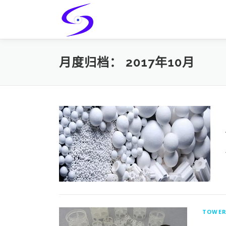
Skip
to
content
月度归档：
2017年10月
TOWER