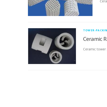
Cera
TOWER-PACKI
Ceramic 
Ceramic tower 