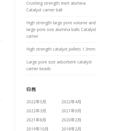
Crushing strength Inert alumina
Catalyst carrier ball
High strength large pore volume and
large pore size alumina balls Catalyst
carrier
High strength catalyst pellets 1.3mm
Large pore size adsorbent catalyst
carrier beads
归档
2022年5月
2022年4月
2022年3月
2021年9月
2021年8月
2020年2月
2019年10月
2018年2月