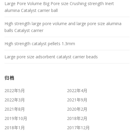
Large Pore Volume Big Pore size Crushing strength Inert
alumina Catalyst carrier ball
High strength large pore volume and large pore size alumina
balls Catalyst carrier
High strength catalyst pellets 1.3mm
Large pore size adsorbent catalyst carrier beads
归档
2022年5月
2022年4月
2022年3月
2021年9月
2021年8月
2020年2月
2019年10月
2018年2月
2018年1月
2017年12月