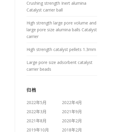
Crushing strength Inert alumina
Catalyst carrier ball
High strength large pore volume and
large pore size alumina balls Catalyst
carrier
High strength catalyst pellets 1.3mm
Large pore size adsorbent catalyst
carrier beads
归档
2022年5月
2022年4月
2022年3月
2021年9月
2021年8月
2020年2月
2019年10月
2018年2月