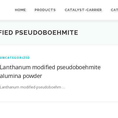
HOME
PRODUCTS
CATALYST-CARRIER
CA
IED PSEUDOBOEHMITE
UNCATEGORIZED
Lanthanum modified pseudoboehmite
alumina powder
Lanthanum modified pseudoboehm …