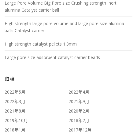
Large Pore Volume Big Pore size Crushing strength Inert
alumina Catalyst carrier ball
High strength large pore volume and large pore size alumina
balls Catalyst carrier
High strength catalyst pellets 1.3mm
Large pore size adsorbent catalyst carrier beads
归档
2022年5月
2022年4月
2022年3月
2021年9月
2021年8月
2020年2月
2019年10月
2018年2月
2018年1月
2017年12月