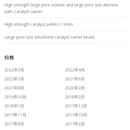
High strength large pore volume and large pore size alumina
balls Catalyst carrier
High strength catalyst pellets 1.3mm
Large pore size adsorbent catalyst carrier beads
归档
2022年5月
2022年4月
2022年3月
2021年9月
2021年8月
2020年2月
2019年10月
2018年2月
2018年1月
2017年12月
2017年11月
2017年10月
2017年8月
2017年2月