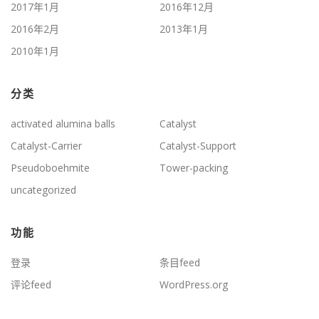
2017年1月
2016年12月
2016年2月
2013年1月
2010年1月
分类
activated alumina balls
Catalyst
Catalyst-Carrier
Catalyst-Support
Pseudoboehmite
Tower-packing
uncategorized
功能
登录
条目feed
评论feed
WordPress.org