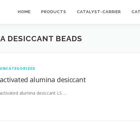
HOME
PRODUCTS
CATALYST-CARRIER
CA
A DESICCANT BEADS
UNCATEGORIZED
activated alumina desiccant
activated alumina desiccant LS …