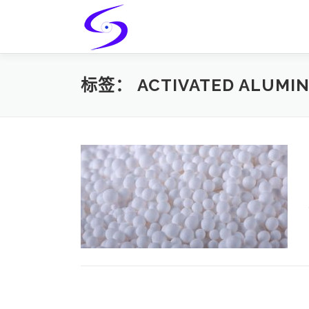
Skip
to
content
标签：
ACTIVATED ALUMIN