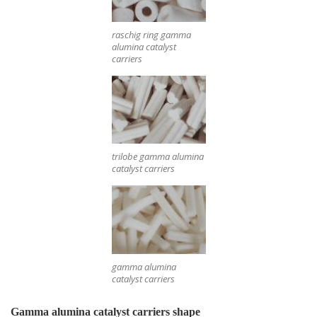
raschig ring gamma
alumina catalyst
carriers
trilobe gamma alumina
catalyst carriers
gamma alumina
catalyst carriers
Gamma alumina catalyst carriers shape