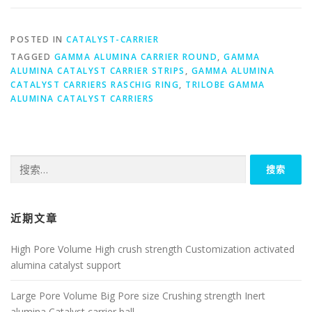
POSTED IN
CATALYST-CARRIER
TAGGED
GAMMA ALUMINA CARRIER ROUND
,
GAMMA
ALUMINA CATALYST CARRIER STRIPS
,
GAMMA ALUMINA
CATALYST CARRIERS RASCHIG RING
,
TRILOBE GAMMA
ALUMINA CATALYST CARRIERS
搜
索：
近期文章
High Pore Volume High crush strength Customization activated
alumina catalyst support
Large Pore Volume Big Pore size Crushing strength Inert
alumina Catalyst carrier ball