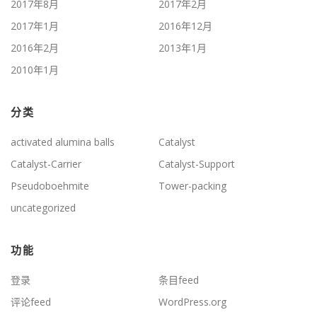
2017年8月
2017年2月
2017年1月
2016年12月
2016年2月
2013年1月
2010年1月
分类
activated alumina balls
Catalyst
Catalyst-Carrier
Catalyst-Support
Pseudoboehmite
Tower-packing
uncategorized
功能
登录
条目feed
评论feed
WordPress.org