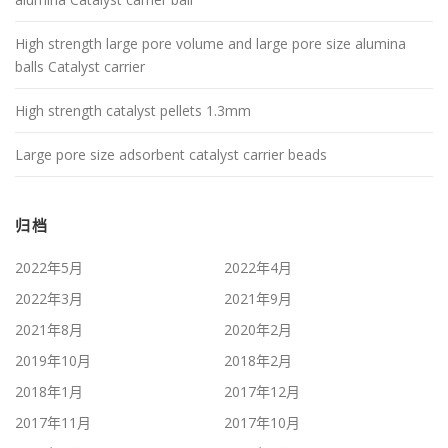
High strength large pore volume and large pore size alumina
balls Catalyst carrier
High strength catalyst pellets 1.3mm
Large pore size adsorbent catalyst carrier beads
归档
2022年5月
2022年4月
2022年3月
2021年9月
2021年8月
2020年2月
2019年10月
2018年2月
2018年1月
2017年12月
2017年11月
2017年10月