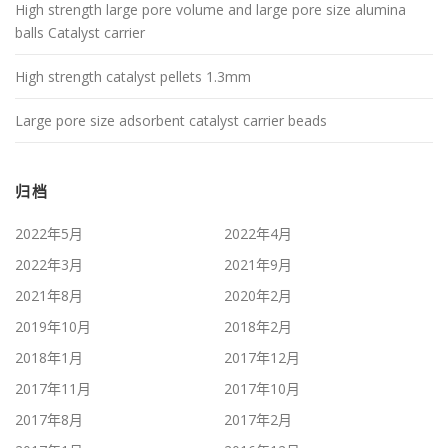
High strength large pore volume and large pore size alumina
balls Catalyst carrier
High strength catalyst pellets 1.3mm
Large pore size adsorbent catalyst carrier beads
归档
2022年5月
2022年4月
2022年3月
2021年9月
2021年8月
2020年2月
2019年10月
2018年2月
2018年1月
2017年12月
2017年11月
2017年10月
2017年8月
2017年2月