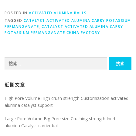
POSTED IN
ACTIVATED ALUMINA BALLS
TAGGED
CATALYST ACTIVATED ALUMINA CARRY POTASSIUM
PERMANGANATE
,
CATALYST ACTIVATED ALUMINA CARRY
POTASSIUM PERMANGANATE CHINA FACTORY
搜
索：
近期文章
High Pore Volume High crush strength Customization activated
alumina catalyst support
Large Pore Volume Big Pore size Crushing strength Inert
alumina Catalyst carrier ball