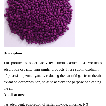
Description
:
This product use special activated alumina carrier, it has two times
adsorption capacity than similar products. It use strong oxidizing
of potassium permanganate, reducing the harmful gas from the air
oxidation decomposition, so as to achieve the purpose of cleaning
the air.
Applications
:
gas adsorbent, adsorption of sulfur dioxide, chlorine, NX,