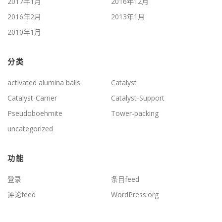
2017年1月
2016年12月
2016年2月
2013年1月
2010年1月
分类
activated alumina balls
Catalyst
Catalyst-Carrier
Catalyst-Support
Pseudoboehmite
Tower-packing
uncategorized
功能
登录
条目feed
评论feed
WordPress.org