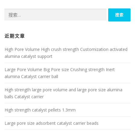
搜
索：
近期文章
High Pore Volume High crush strength Customization activated
alumina catalyst support
Large Pore Volume Big Pore size Crushing strength Inert
alumina Catalyst carrier ball
High strength large pore volume and large pore size alumina
balls Catalyst carrier
High strength catalyst pellets 1.3mm
Large pore size adsorbent catalyst carrier beads