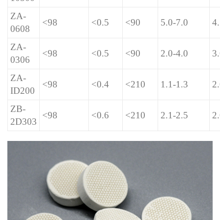
ZA-
<98
<0.5
<90
5.0-7.0
4.
0608
ZA-
<98
<0.5
<90
2.0-4.0
3.
0306
ZA-
<98
<0.4
<210
1.1-1.3
2.
ID200
ZB-
<98
<0.6
<210
2.1-2.5
2
2D303