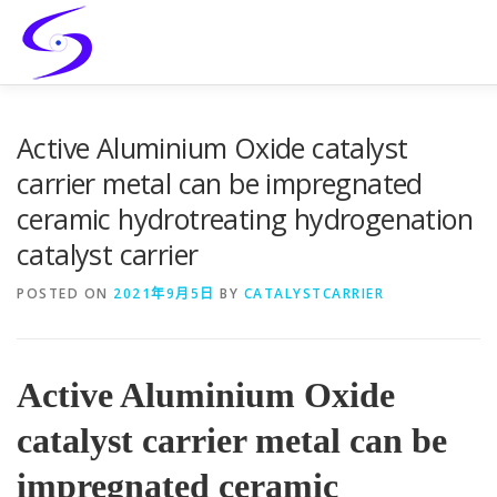
Skip
to
content
HOME
PRODUCTS
CATALYST-CARRIER
CATAL
Active Aluminium Oxide catalyst
carrier metal can be impregnated
ceramic hydrotreating hydrogenation
catalyst carrier
POSTED ON
2021年9月5日
BY
CATALYSTCARRIER
Active Aluminium Oxide
catalyst carrier metal can be
impregnated ceramic