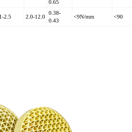
0.65
0.38-
1-2.5
2.0-12.0
<9N/mm
<90
0.43