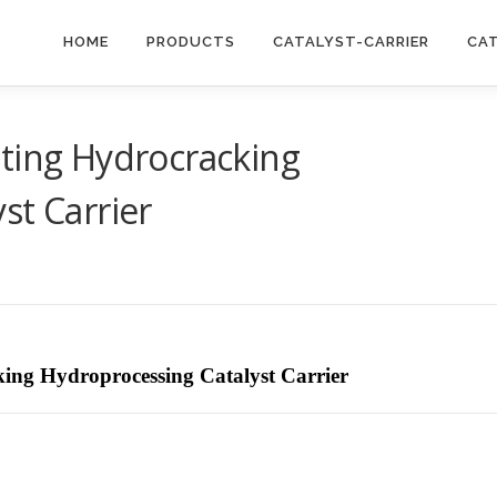
HOME
PRODUCTS
CATALYST-CARRIER
CA
ting Hydrocracking
st Carrier
ing Hydroprocessing Catalyst Carrier