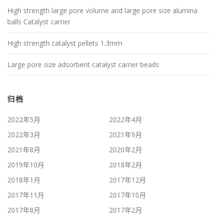
High strength large pore volume and large pore size alumina
balls Catalyst carrier
High strength catalyst pellets 1.3mm
Large pore size adsorbent catalyst carrier beads
归档
2022年5月
2022年4月
2022年3月
2021年9月
2021年8月
2020年2月
2019年10月
2018年2月
2018年1月
2017年12月
2017年11月
2017年10月
2017年8月
2017年2月