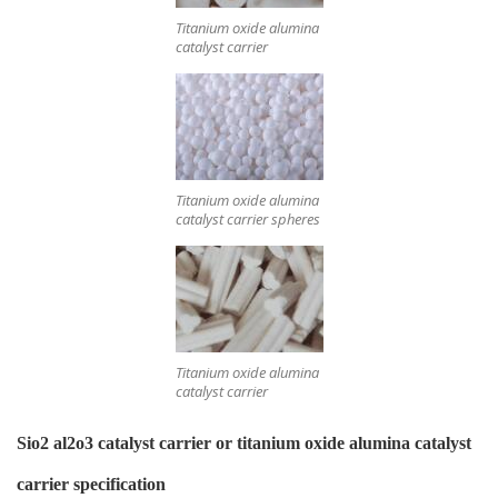
Titanium oxide alumina
catalyst carrier
Titanium oxide alumina
catalyst carrier spheres
Titanium oxide alumina
catalyst carrier
Sio2 al2o3 catalyst carrier or titanium oxide alumina catalyst
carrier specification