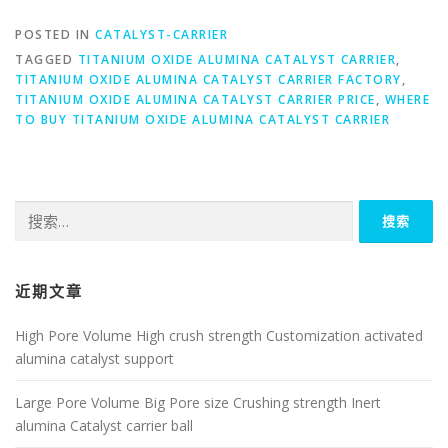
POSTED IN
CATALYST-CARRIER
TAGGED
TITANIUM OXIDE ALUMINA CATALYST CARRIER
,
TITANIUM OXIDE ALUMINA CATALYST CARRIER FACTORY
,
TITANIUM OXIDE ALUMINA CATALYST CARRIER PRICE
,
WHERE
TO BUY TITANIUM OXIDE ALUMINA CATALYST CARRIER
搜
索：
近期文章
High Pore Volume High crush strength Customization activated
alumina catalyst support
Large Pore Volume Big Pore size Crushing strength Inert
alumina Catalyst carrier ball