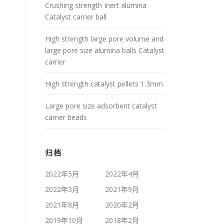
Crushing strength Inert alumina
Catalyst carrier ball
High strength large pore volume and
large pore size alumina balls Catalyst
carrier
High strength catalyst pellets 1.3mm
Large pore size adsorbent catalyst
carrier beads
归档
2022年5月
2022年4月
2022年3月
2021年9月
2021年8月
2020年2月
2019年10月
2018年2月