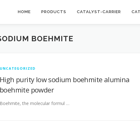
HOME
PRODUCTS
CATALYST-CARRIER
CA
 SODIUM BOEHMITE
UNCATEGORIZED
High purity low sodium boehmite alumina
boehmite powder
Boehmite, the molecular formul …