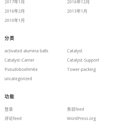
2017年1月
2016年12月
2016年2月
2013年1月
2010年1月
分类
activated alumina balls
Catalyst
Catalyst-Carrier
Catalyst-Support
Pseudoboehmite
Tower-packing
uncategorized
功能
登录
条目feed
评论feed
WordPress.org