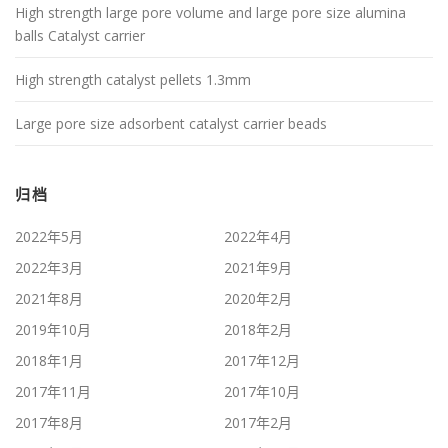
High strength large pore volume and large pore size alumina
balls Catalyst carrier
High strength catalyst pellets 1.3mm
Large pore size adsorbent catalyst carrier beads
归档
2022年5月
2022年4月
2022年3月
2021年9月
2021年8月
2020年2月
2019年10月
2018年2月
2018年1月
2017年12月
2017年11月
2017年10月
2017年8月
2017年2月