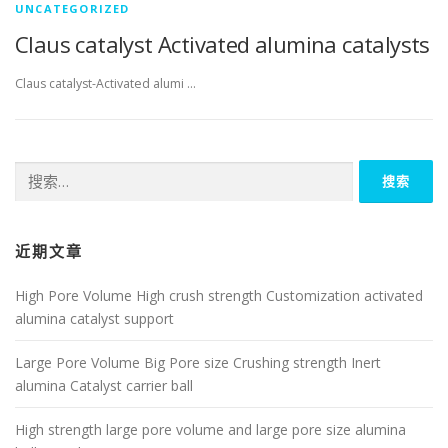
UNCATEGORIZED
Claus catalyst Activated alumina catalysts
Claus catalyst-Activated alumi …
搜
索：
近期文章
High Pore Volume High crush strength Customization activated
alumina catalyst support
Large Pore Volume Big Pore size Crushing strength Inert
alumina Catalyst carrier ball
High strength large pore volume and large pore size alumina