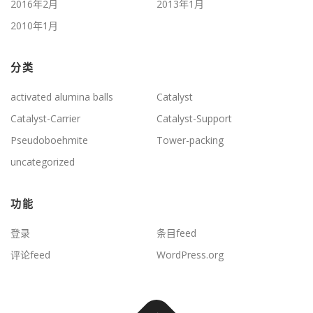
2016年2月
2013年1月
2010年1月
分类
activated alumina balls
Catalyst
Catalyst-Carrier
Catalyst-Support
Pseudoboehmite
Tower-packing
uncategorized
功能
登录
条目feed
评论feed
WordPress.org