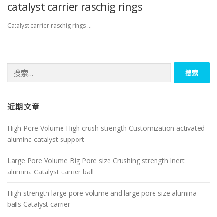
catalyst carrier raschig rings
Catalyst carrier raschig rings …
搜
索：
近期文章
High Pore Volume High crush strength Customization activated
alumina catalyst support
Large Pore Volume Big Pore size Crushing strength Inert
alumina Catalyst carrier ball
High strength large pore volume and large pore size alumina
balls Catalyst carrier