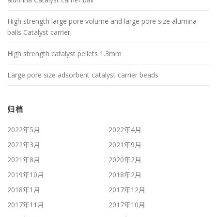
High strength large pore volume and large pore size alumina
balls Catalyst carrier
High strength catalyst pellets 1.3mm
Large pore size adsorbent catalyst carrier beads
归档
2022年5月
2022年4月
2022年3月
2021年9月
2021年8月
2020年2月
2019年10月
2018年2月
2018年1月
2017年12月
2017年11月
2017年10月