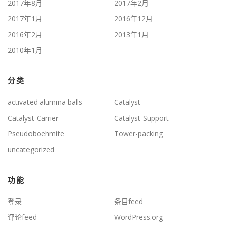
2017年8月
2017年2月
2017年1月
2016年12月
2016年2月
2013年1月
2010年1月
分类
activated alumina balls
Catalyst
Catalyst-Carrier
Catalyst-Support
Pseudoboehmite
Tower-packing
uncategorized
功能
登录
条目feed
评论feed
WordPress.org