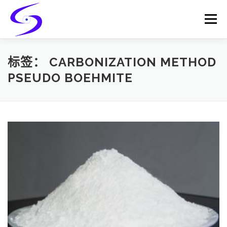
Skip
to
Menu
content
HOME
PRODUCTS
CATALYST-CARRIER
标签：
CARBONIZATION METHOD
PSEUDO BOEHMITE
CATALYST-SUPPORT
SERVICES
CONTACT