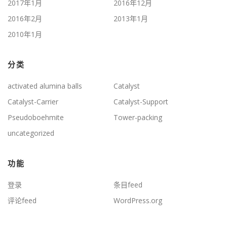
2017年1月
2016年12月
2016年2月
2013年1月
2010年1月
分类
activated alumina balls
Catalyst
Catalyst-Carrier
Catalyst-Support
Pseudoboehmite
Tower-packing
uncategorized
功能
登录
条目feed
评论feed
WordPress.org