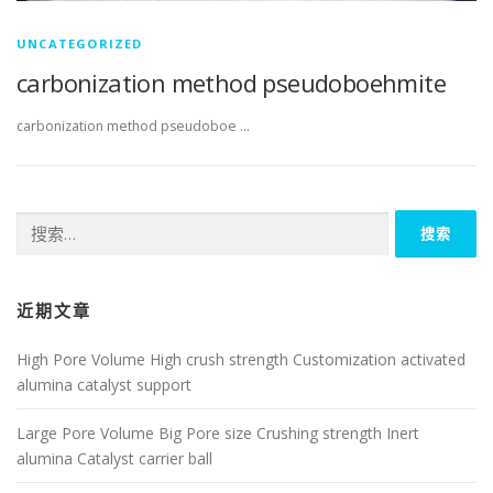
UNCATEGORIZED
carbonization method pseudoboehmite
carbonization method pseudoboe …
搜
索：
近期文章
High Pore Volume High crush strength Customization activated
alumina catalyst support
Large Pore Volume Big Pore size Crushing strength Inert
alumina Catalyst carrier ball