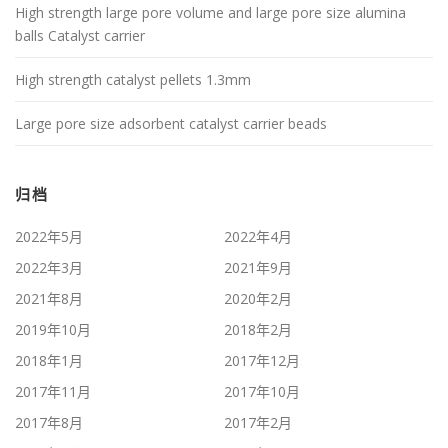
High strength large pore volume and large pore size alumina
balls Catalyst carrier
High strength catalyst pellets 1.3mm
Large pore size adsorbent catalyst carrier beads
归档
2022年5月
2022年4月
2022年3月
2021年9月
2021年8月
2020年2月
2019年10月
2018年2月
2018年1月
2017年12月
2017年11月
2017年10月
2017年8月
2017年2月