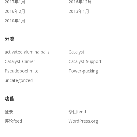
2017年1月
2016年12月
2016年2月
2013年1月
2010年1月
分类
activated alumina balls
Catalyst
Catalyst-Carrier
Catalyst-Support
Pseudoboehmite
Tower-packing
uncategorized
功能
登录
条目feed
评论feed
WordPress.org