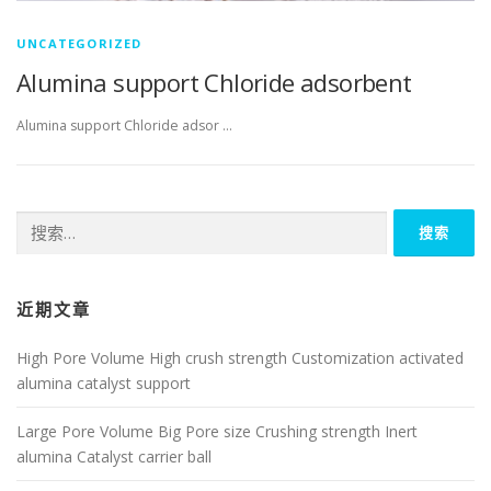
UNCATEGORIZED
Alumina support Chloride adsorbent
Alumina support Chloride adsor …
搜
索：
近期文章
High Pore Volume High crush strength Customization activated
alumina catalyst support
Large Pore Volume Big Pore size Crushing strength Inert
alumina Catalyst carrier ball