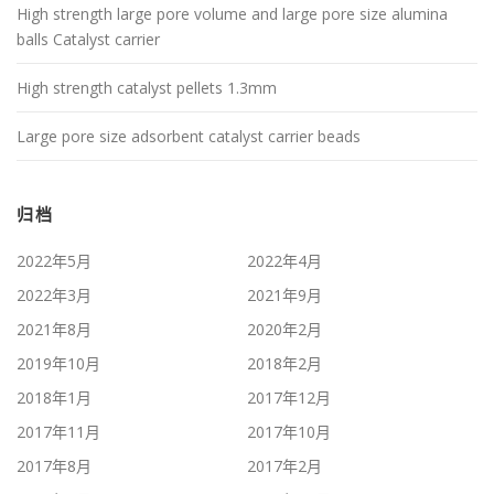
High strength large pore volume and large pore size alumina
balls Catalyst carrier
High strength catalyst pellets 1.3mm
Large pore size adsorbent catalyst carrier beads
归档
2022年5月
2022年4月
2022年3月
2021年9月
2021年8月
2020年2月
2019年10月
2018年2月
2018年1月
2017年12月
2017年11月
2017年10月
2017年8月
2017年2月