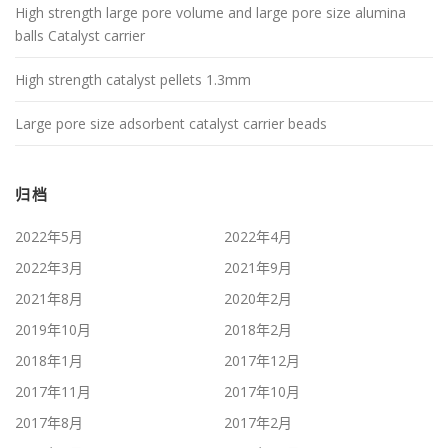
High strength large pore volume and large pore size alumina
balls Catalyst carrier
High strength catalyst pellets 1.3mm
Large pore size adsorbent catalyst carrier beads
归档
2022年5月
2022年4月
2022年3月
2021年9月
2021年8月
2020年2月
2019年10月
2018年2月
2018年1月
2017年12月
2017年11月
2017年10月
2017年8月
2017年2月