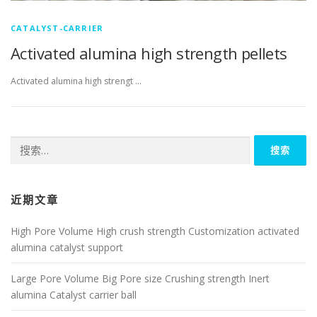
CATALYST-CARRIER
Activated alumina high strength pellets
Activated alumina high strengt …
搜
索：
近期文章
High Pore Volume High crush strength Customization activated
alumina catalyst support
Large Pore Volume Big Pore size Crushing strength Inert
alumina Catalyst carrier ball