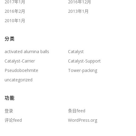
2017年1月
2016年12月
2016年2月
2013年1月
2010年1月
分类
activated alumina balls
Catalyst
Catalyst-Carrier
Catalyst-Support
Pseudoboehmite
Tower-packing
uncategorized
功能
登录
条目feed
评论feed
WordPress.org