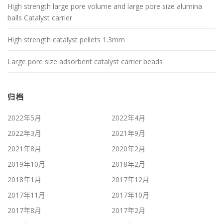
High strength large pore volume and large pore size alumina
balls Catalyst carrier
High strength catalyst pellets 1.3mm
Large pore size adsorbent catalyst carrier beads
归档
2022年5月
2022年4月
2022年3月
2021年9月
2021年8月
2020年2月
2019年10月
2018年2月
2018年1月
2017年12月
2017年11月
2017年10月
2017年8月
2017年2月