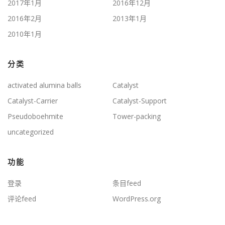
2017年1月
2016年12月
2016年2月
2013年1月
2010年1月
分类
activated alumina balls
Catalyst
Catalyst-Carrier
Catalyst-Support
Pseudoboehmite
Tower-packing
uncategorized
功能
登录
条目feed
评论feed
WordPress.org