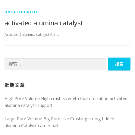
UNCATEGORIZED
activated alumina catalyst
Activated alumina catalyst Act …
搜
索：
近期文章
High Pore Volume High crush strength Customization activated
alumina catalyst support
Large Pore Volume Big Pore size Crushing strength Inert
alumina Catalyst carrier ball