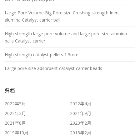
Large Pore Volume Big Pore size Crushing strength Inert
alumina Catalyst carrier ball
High strength large pore volume and large pore size alumina
balls Catalyst carrier
High strength catalyst pellets 1.3mm
Large pore size adsorbent catalyst carrier beads
归档
2022年5月
2022年4月
2022年3月
2021年9月
2021年8月
2020年2月
2019年10月
2018年2月