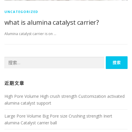
UNCATEGORIZED
what is alumina catalyst carrier?
Alumina catalyst carrier is on …
搜
索：
近期文章
High Pore Volume High crush strength Customization activated
alumina catalyst support
Large Pore Volume Big Pore size Crushing strength Inert
alumina Catalyst carrier ball