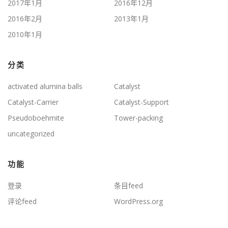
2017年1月
2016年12月
2016年2月
2013年1月
2010年1月
分类
activated alumina balls
Catalyst
Catalyst-Carrier
Catalyst-Support
Pseudoboehmite
Tower-packing
uncategorized
功能
登录
条目feed
评论feed
WordPress.org