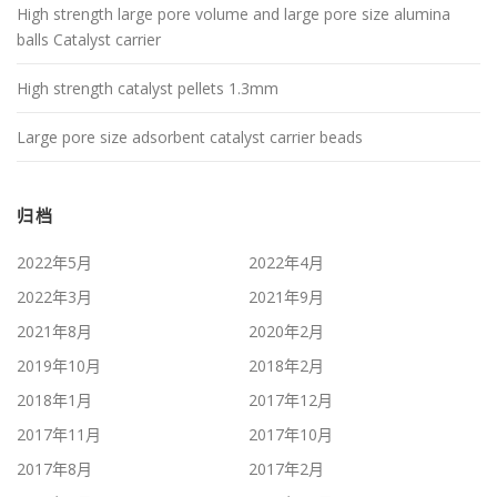
High strength large pore volume and large pore size alumina
balls Catalyst carrier
High strength catalyst pellets 1.3mm
Large pore size adsorbent catalyst carrier beads
归档
2022年5月
2022年4月
2022年3月
2021年9月
2021年8月
2020年2月
2019年10月
2018年2月
2018年1月
2017年12月
2017年11月
2017年10月
2017年8月
2017年2月