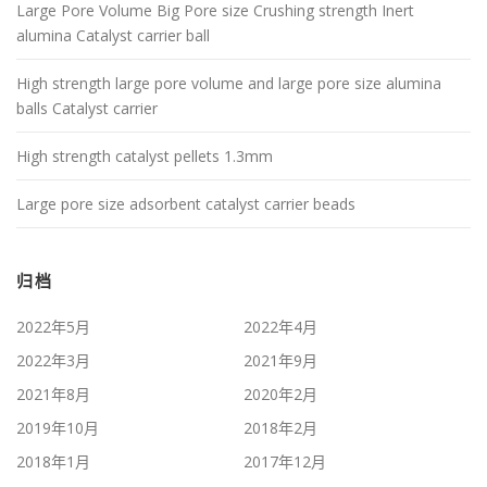
Large Pore Volume Big Pore size Crushing strength Inert
alumina Catalyst carrier ball
High strength large pore volume and large pore size alumina
balls Catalyst carrier
High strength catalyst pellets 1.3mm
Large pore size adsorbent catalyst carrier beads
归档
2022年5月
2022年4月
2022年3月
2021年9月
2021年8月
2020年2月
2019年10月
2018年2月
2018年1月
2017年12月