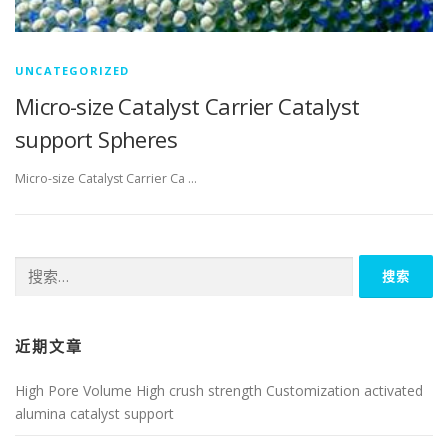
UNCATEGORIZED
Micro-size Catalyst Carrier Catalyst
support Spheres
Micro-size Catalyst Carrier Ca …
搜
索：
近期文章
High Pore Volume High crush strength Customization activated
alumina catalyst support