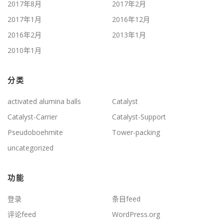
2017年8月
2017年2月
2017年1月
2016年12月
2016年2月
2013年1月
2010年1月
分类
activated alumina balls
Catalyst
Catalyst-Carrier
Catalyst-Support
Pseudoboehmite
Tower-packing
uncategorized
功能
登录
条目feed
评论feed
WordPress.org