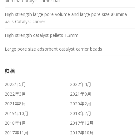
alumina Catalyst carrier ball
High strength large pore volume and large pore size alumina
balls Catalyst carrier
High strength catalyst pellets 1.3mm
Large pore size adsorbent catalyst carrier beads
归档
2022年5月
2022年4月
2022年3月
2021年9月
2021年8月
2020年2月
2019年10月
2018年2月
2018年1月
2017年12月
2017年11月
2017年10月