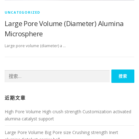
UNCATEGORIZED
Large Pore Volume (Diameter) Alumina
Microsphere
Large pore volume (diameter) a …
搜
索：
近期文章
High Pore Volume High crush strength Customization activated
alumina catalyst support
Large Pore Volume Big Pore size Crushing strength Inert