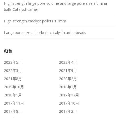
High strength large pore volume and large pore size alumina
balls Catalyst carrier
High strength catalyst pellets 1.3mm
Large pore size adsorbent catalyst carrier beads
归档
2022年5月
2022年4月
2022年3月
2021年9月
2021年8月
2020年2月
2019年10月
2018年2月
2018年1月
2017年12月
2017年11月
2017年10月
2017年8月
2017年2月