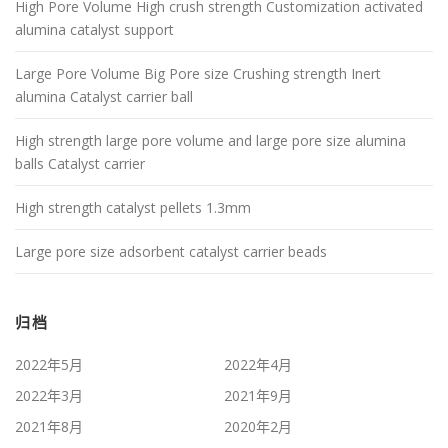
High Pore Volume High crush strength Customization activated
alumina catalyst support
Large Pore Volume Big Pore size Crushing strength Inert
alumina Catalyst carrier ball
High strength large pore volume and large pore size alumina
balls Catalyst carrier
High strength catalyst pellets 1.3mm
Large pore size adsorbent catalyst carrier beads
归档
2022年5月
2022年4月
2022年3月
2021年9月
2021年8月
2020年2月