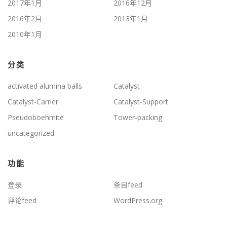
2017年1月
2016年12月
2016年2月
2013年1月
2010年1月
分类
activated alumina balls
Catalyst
Catalyst-Carrier
Catalyst-Support
Pseudoboehmite
Tower-packing
uncategorized
功能
登录
条目feed
评论feed
WordPress.org