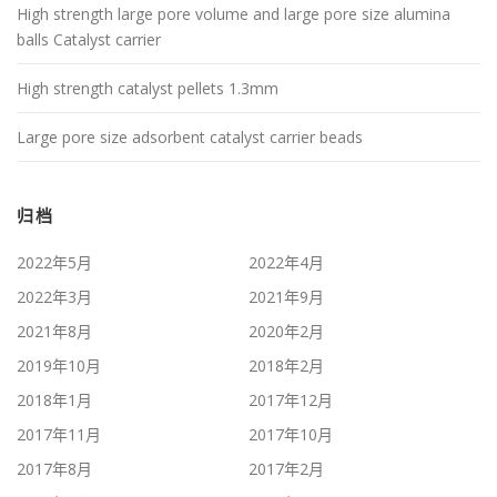
High strength large pore volume and large pore size alumina
balls Catalyst carrier
High strength catalyst pellets 1.3mm
Large pore size adsorbent catalyst carrier beads
归档
2022年5月
2022年4月
2022年3月
2021年9月
2021年8月
2020年2月
2019年10月
2018年2月
2018年1月
2017年12月
2017年11月
2017年10月
2017年8月
2017年2月