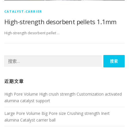
CATALYST-CARRIER
High-strength desorbent pellets 1.1mm
High-strength desorbent pellet …
搜
索：
近期文章
High Pore Volume High crush strength Customization activated
alumina catalyst support
Large Pore Volume Big Pore size Crushing strength Inert
alumina Catalyst carrier ball