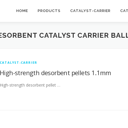
HOME
PRODUCTS
CATALYST-CARRIER
CA
ESORBENT CATALYST CARRIER BAL
CATALYST-CARRIER
High-strength desorbent pellets 1.1mm
High-strength desorbent pellet …