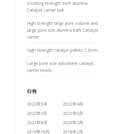
Crushing strength Inert alumina
Catalyst carrier ball
High strength large pore volume and
large pore size alumina balls Catalyst
carrier
High strength catalyst pellets 1.3mm
Large pore size adsorbent catalyst
carrier beads
归档
2022年5月
2022年4月
2022年3月
2021年9月
2021年8月
2020年2月
2019年10月
2018年2月