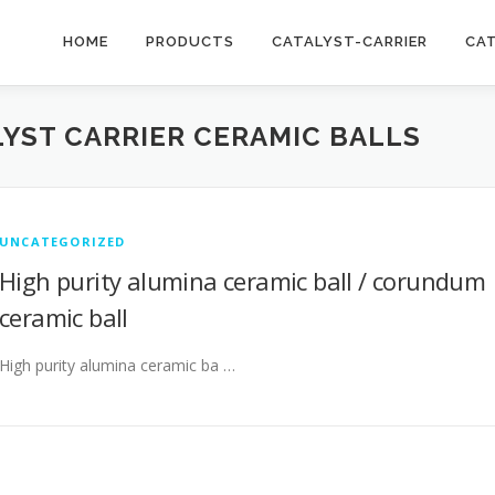
HOME
PRODUCTS
CATALYST-CARRIER
CA
LYST CARRIER CERAMIC BALLS
UNCATEGORIZED
High purity alumina ceramic ball / corundum
ceramic ball
High purity alumina ceramic ba …