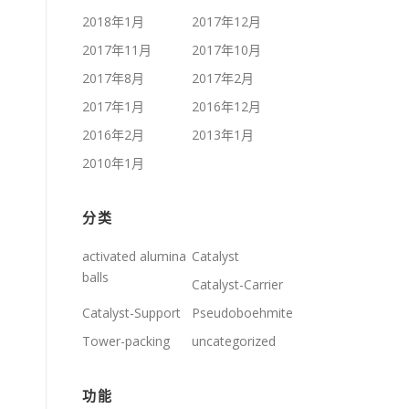
2018年1月
2017年12月
2017年11月
2017年10月
2017年8月
2017年2月
2017年1月
2016年12月
2016年2月
2013年1月
2010年1月
分类
activated alumina
Catalyst
balls
Catalyst-Carrier
Catalyst-Support
Pseudoboehmite
Tower-packing
uncategorized
功能