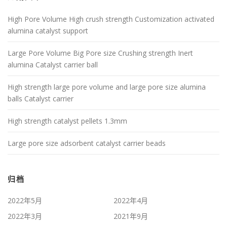
High Pore Volume High crush strength Customization activated
alumina catalyst support
Large Pore Volume Big Pore size Crushing strength Inert
alumina Catalyst carrier ball
High strength large pore volume and large pore size alumina
balls Catalyst carrier
High strength catalyst pellets 1.3mm
Large pore size adsorbent catalyst carrier beads
归档
2022年5月
2022年4月
2022年3月
2021年9月