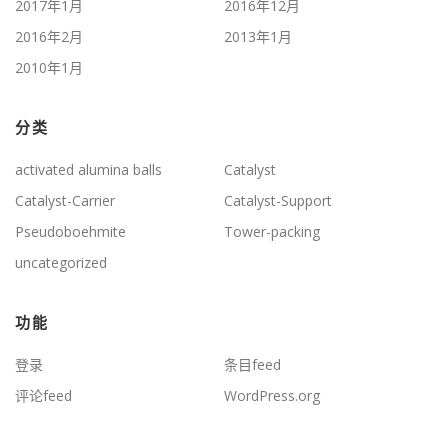
2017年1月
2016年12月
2016年2月
2013年1月
2010年1月
分类
activated alumina balls
Catalyst
Catalyst-Carrier
Catalyst-Support
Pseudoboehmite
Tower-packing
uncategorized
功能
登录
条目feed
评论feed
WordPress.org