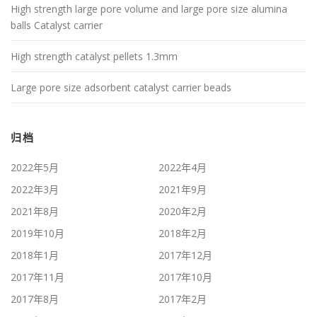
High strength large pore volume and large pore size alumina
balls Catalyst carrier
High strength catalyst pellets 1.3mm
Large pore size adsorbent catalyst carrier beads
归档
2022年5月
2022年4月
2022年3月
2021年9月
2021年8月
2020年2月
2019年10月
2018年2月
2018年1月
2017年12月
2017年11月
2017年10月
2017年8月
2017年2月