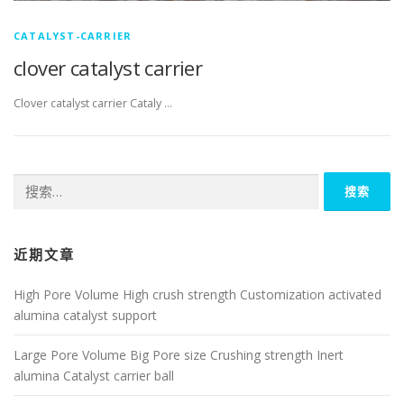
CATALYST-CARRIER
clover catalyst carrier
Clover catalyst carrier Cataly …
搜
索：
近期文章
High Pore Volume High crush strength Customization activated
alumina catalyst support
Large Pore Volume Big Pore size Crushing strength Inert
alumina Catalyst carrier ball