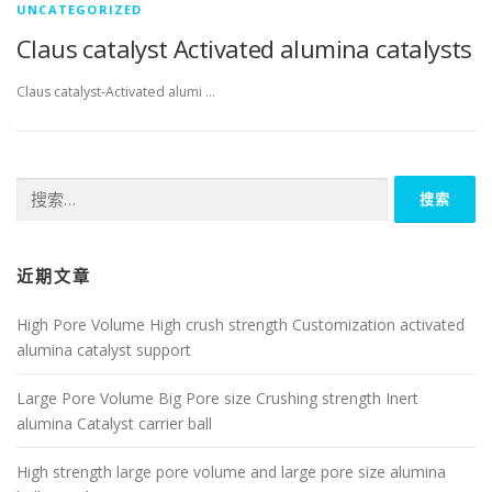
UNCATEGORIZED
Claus catalyst Activated alumina catalysts
Claus catalyst-Activated alumi …
搜
索：
近期文章
High Pore Volume High crush strength Customization activated
alumina catalyst support
Large Pore Volume Big Pore size Crushing strength Inert
alumina Catalyst carrier ball
High strength large pore volume and large pore size alumina