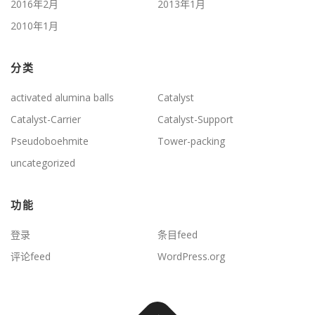
2016年2月
2013年1月
2010年1月
分类
activated alumina balls
Catalyst
Catalyst-Carrier
Catalyst-Support
Pseudoboehmite
Tower-packing
uncategorized
功能
登录
条目feed
评论feed
WordPress.org