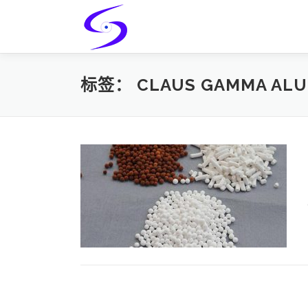
Skip
to
content
标签：
CLAUS GAMMA ALU