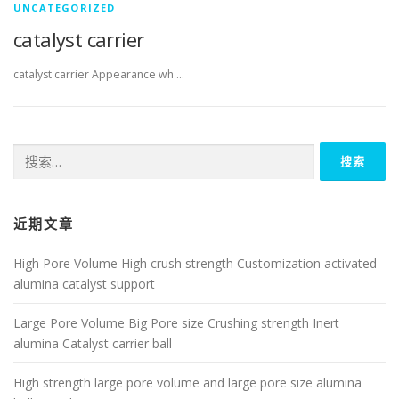
UNCATEGORIZED
catalyst carrier
catalyst carrier Appearance wh …
搜
索：
近期文章
High Pore Volume High crush strength Customization activated
alumina catalyst support
Large Pore Volume Big Pore size Crushing strength Inert
alumina Catalyst carrier ball
High strength large pore volume and large pore size alumina