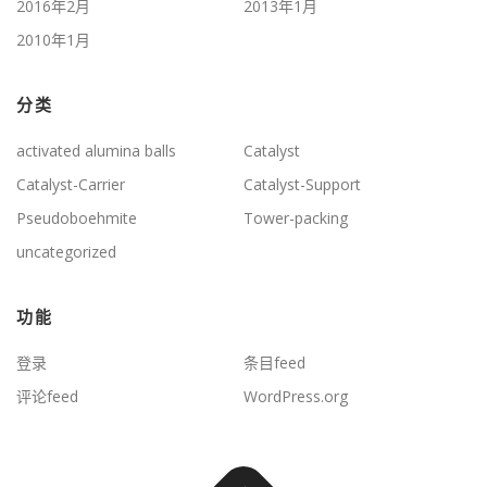
2016年2月
2013年1月
2010年1月
分类
activated alumina balls
Catalyst
Catalyst-Carrier
Catalyst-Support
Pseudoboehmite
Tower-packing
uncategorized
功能
登录
条目feed
评论feed
WordPress.org