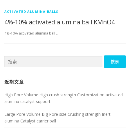
ACTIVATED ALUMINA BALLS
4%-10% activated alumina ball KMnO4
4%-10% activated alumina ball …
搜
索：
近期文章
High Pore Volume High crush strength Customization activated
alumina catalyst support
Large Pore Volume Big Pore size Crushing strength Inert
alumina Catalyst carrier ball