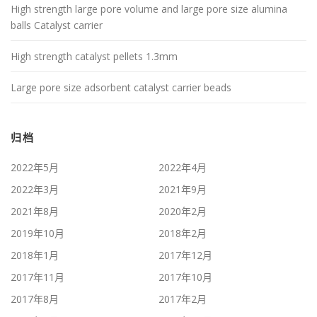
High strength large pore volume and large pore size alumina
balls Catalyst carrier
High strength catalyst pellets 1.3mm
Large pore size adsorbent catalyst carrier beads
归档
2022年5月
2022年4月
2022年3月
2021年9月
2021年8月
2020年2月
2019年10月
2018年2月
2018年1月
2017年12月
2017年11月
2017年10月
2017年8月
2017年2月