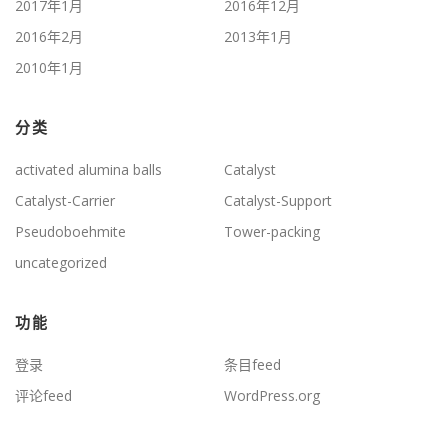
2017年1月
2016年12月
2016年2月
2013年1月
2010年1月
分类
activated alumina balls
Catalyst
Catalyst-Carrier
Catalyst-Support
Pseudoboehmite
Tower-packing
uncategorized
功能
登录
条目feed
评论feed
WordPress.org