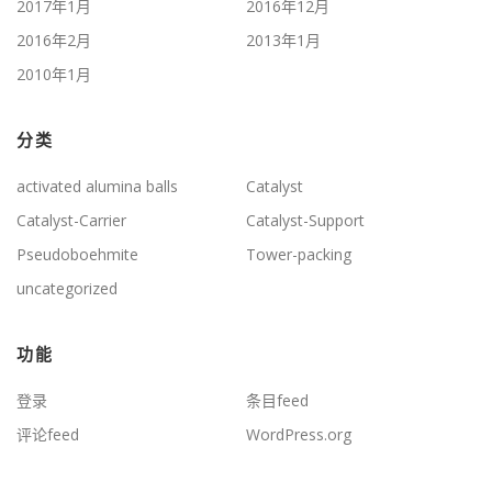
2017年1月
2016年12月
2016年2月
2013年1月
2010年1月
分类
activated alumina balls
Catalyst
Catalyst-Carrier
Catalyst-Support
Pseudoboehmite
Tower-packing
uncategorized
功能
登录
条目feed
评论feed
WordPress.org