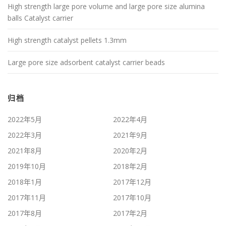
High strength large pore volume and large pore size alumina
balls Catalyst carrier
High strength catalyst pellets 1.3mm
Large pore size adsorbent catalyst carrier beads
归档
2022年5月
2022年4月
2022年3月
2021年9月
2021年8月
2020年2月
2019年10月
2018年2月
2018年1月
2017年12月
2017年11月
2017年10月
2017年8月
2017年2月