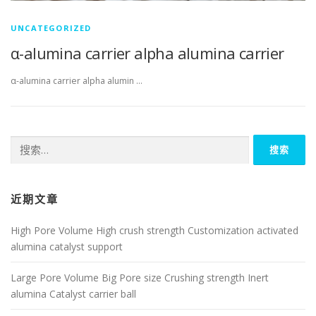
UNCATEGORIZED
α-alumina carrier alpha alumina carrier
α-alumina carrier alpha alumin …
搜
索：
近期文章
High Pore Volume High crush strength Customization activated
alumina catalyst support
Large Pore Volume Big Pore size Crushing strength Inert
alumina Catalyst carrier ball