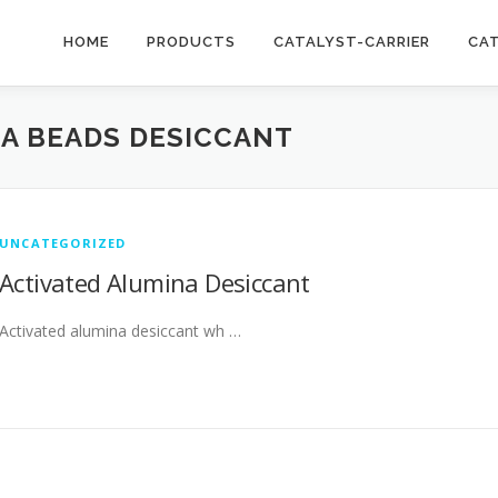
HOME
PRODUCTS
CATALYST-CARRIER
CA
A BEADS DESICCANT
UNCATEGORIZED
Activated Alumina Desiccant
Activated alumina desiccant wh …