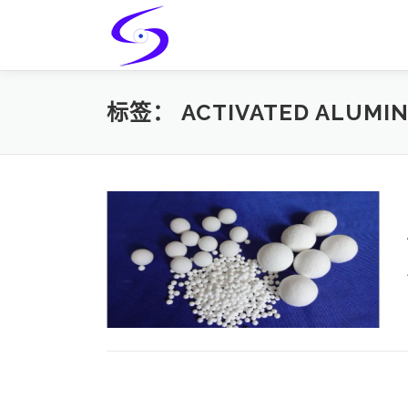
Skip
to
content
标签：
ACTIVATED ALUMIN