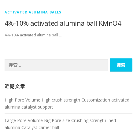
ACTIVATED ALUMINA BALLS
4%-10% activated alumina ball KMnO4
4%-10% activated alumina ball …
搜
索：
近期文章
High Pore Volume High crush strength Customization activated
alumina catalyst support
Large Pore Volume Big Pore size Crushing strength Inert
alumina Catalyst carrier ball