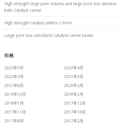
High strength large pore volume and large pore size alumina
balls Catalyst carrier
High strength catalyst pellets 1.3mm
Large pore size adsorbent catalyst carrier beads
归档
2022年5月
2022年4月
2022年3月
2021年9月
2021年8月
2020年2月
2019年10月
2018年2月
2018年1月
2017年12月
2017年11月
2017年10月
2017年8月
2017年2月