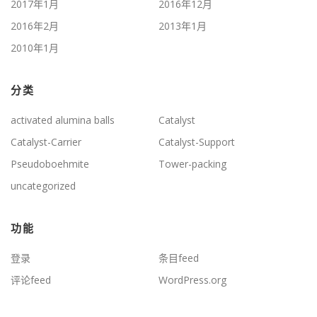
2017年1月
2016年12月
2016年2月
2013年1月
2010年1月
分类
activated alumina balls
Catalyst
Catalyst-Carrier
Catalyst-Support
Pseudoboehmite
Tower-packing
uncategorized
功能
登录
条目feed
评论feed
WordPress.org