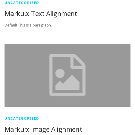
UNCATEGORIZED
Markup: Text Alignment
Default This is a paragraph. I …
UNCATEGORIZED
Markup: Image Alignment