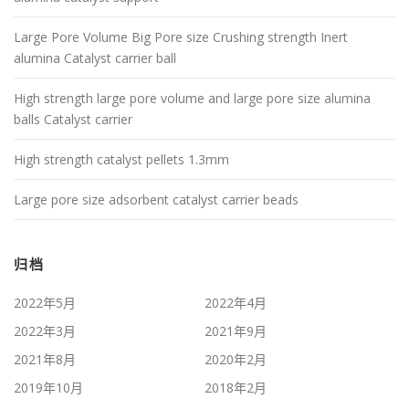
Large Pore Volume Big Pore size Crushing strength Inert
alumina Catalyst carrier ball
High strength large pore volume and large pore size alumina
balls Catalyst carrier
High strength catalyst pellets 1.3mm
Large pore size adsorbent catalyst carrier beads
归档
2022年5月
2022年4月
2022年3月
2021年9月
2021年8月
2020年2月
2019年10月
2018年2月