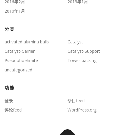
2016年2月
2013年1月
2010年1月
分类
activated alumina balls
Catalyst
Catalyst-Carrier
Catalyst-Support
Pseudoboehmite
Tower-packing
uncategorized
功能
登录
条目feed
评论feed
WordPress.org