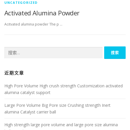
UNCATEGORIZED
Activated Alumina Powder
Acitvated alumina powder The p …
搜
索：
近期文章
High Pore Volume High crush strength Customization activated
alumina catalyst support
Large Pore Volume Big Pore size Crushing strength Inert
alumina Catalyst carrier ball
High strength large pore volume and large pore size alumina