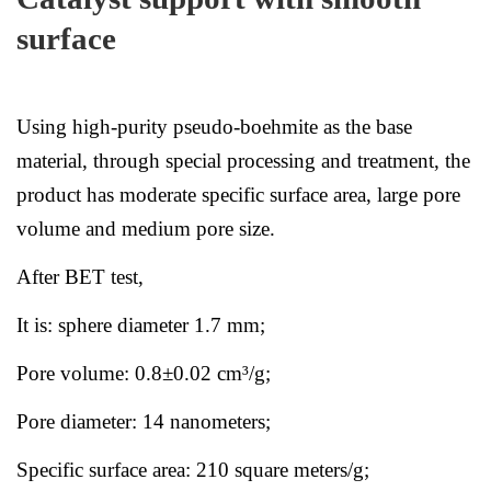
surface
Using high-purity pseudo-boehmite as the base
material, through special processing and treatment, the
product has moderate specific surface area, large pore
volume and medium pore size.
After BET test,
It is: sphere diameter 1.7 mm;
Pore volume: 0.8±0.02 cm³/g;
Pore diameter: 14 nanometers;
Specific surface area: 210 square meters/g;