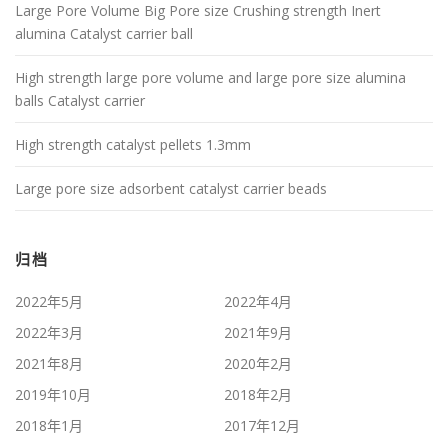
Large Pore Volume Big Pore size Crushing strength Inert
alumina Catalyst carrier ball
High strength large pore volume and large pore size alumina
balls Catalyst carrier
High strength catalyst pellets 1.3mm
Large pore size adsorbent catalyst carrier beads
归档
2022年5月
2022年4月
2022年3月
2021年9月
2021年8月
2020年2月
2019年10月
2018年2月
2018年1月
2017年12月