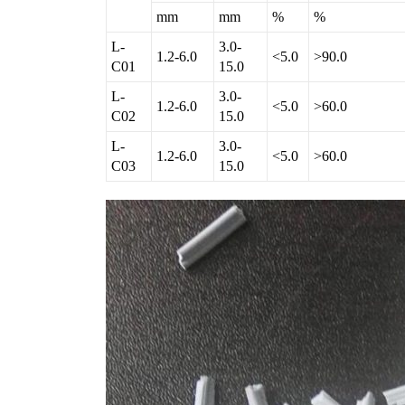
mm
mm
%
%
L-
3.0-
1.2-6.0
<5.0
>90.0
C01
15.0
L-
3.0-
1.2-6.0
<5.0
>60.0
C02
15.0
L-
3.0-
1.2-6.0
<5.0
>60.0
C03
15.0