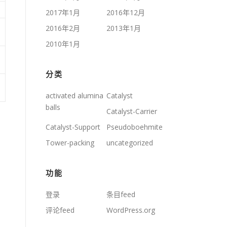
2017年1月
2016年12月
2016年2月
2013年1月
2010年1月
分类
activated alumina
Catalyst
balls
Catalyst-Carrier
Catalyst-Support
Pseudoboehmite
Tower-packing
uncategorized
功能
登录
条目feed
评论feed
WordPress.org