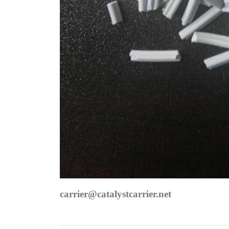
carrier@catalystcarrier.net