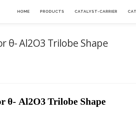
HOME
PRODUCTS
CATALYST-CARRIER
CA
r θ- Al2O3 Trilobe Shape
r θ- Al2O3 Trilobe Shape