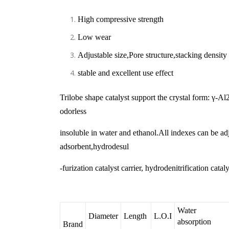
High compressive strength
Low wear
Adjustable size,Pore structure,stacking density
stable and excellent use effect
Trilobe shape catalyst support the crystal form: γ-Al
odorless
insoluble in water and ethanol.All indexes can be adj
adsorbent,hydrodesul
-furization catalyst carrier, hydrodenitrification cataly
Water
Diameter
Length
L.O.I
absorption
Brand