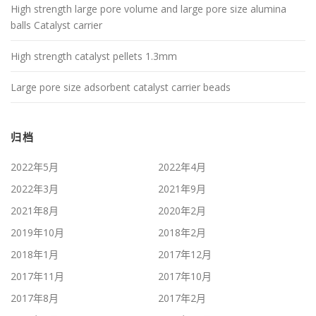
High strength large pore volume and large pore size alumina
balls Catalyst carrier
High strength catalyst pellets 1.3mm
Large pore size adsorbent catalyst carrier beads
归档
2022年5月
2022年4月
2022年3月
2021年9月
2021年8月
2020年2月
2019年10月
2018年2月
2018年1月
2017年12月
2017年11月
2017年10月
2017年8月
2017年2月